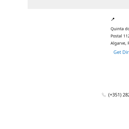
📍
Quinta do
Postal 11
Algarve, 
Get Di
(+351) 28