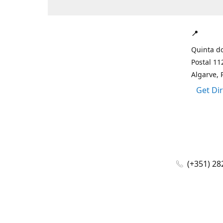
📍
Quinta do
Postal 11
Algarve, 
Get Di
(+351) 28